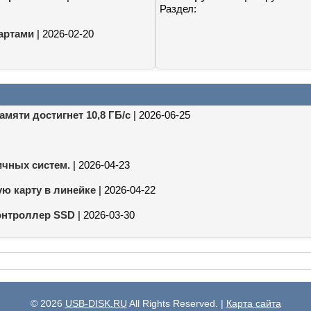
Раздел:
артами
| 2026-02-20
мяти достигнет 10,8 ГБ/с
| 2026-06-25
ичных систем.
| 2026-04-23
ую карту в линейке
| 2026-04-22
контроллер SSD
| 2026-03-30
© 2026
USB-DISK.RU
All Rights Reserved. |
Карта сайта