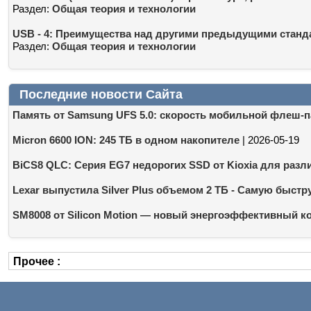
Раздел:
Общая теория и технологии
USB - 4: Преимущества над другими предыдущими станд
Раздел:
Общая теория и технологии
Последние новости Сайта
Память от Samsung UFS 5.0: скорость мобильной флеш-па
Micron 6600 ION: 245 ТБ в одном накопителе
| 2026-05-19
BiCS8 QLC: Серия EG7 недорогих SSD от Kioxia для разл
Lexar выпустила Silver Plus объемом 2 ТБ - Самую быстр
SM8008 от Silicon Motion — новый энергоэффективный 
Прочее :