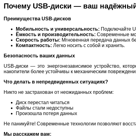
Почему USB-диски — ваш надёжны
Преимущества USB-дисков
Мобильность и универсальность:
Подключайте US
Ёмкость и производительность:
Современные мод
Скорость работы:
Мгновенная передача данных бе
Компактность:
Легко носить с собой и хранить.
Безопасность ваших данных
USB-диски — это энергонезависимое устройство, кото
накопители более устойчивы к механическим повреждени
Что делать в непредвиденных ситуациях?
Никто не застрахован от неожиданных проблем:
Диск перестал читаться
Файлы стали недоступны
Произошла потеря данных
Не паникуйте! Современные технологии позволяют восст
Мы расскажем вам: