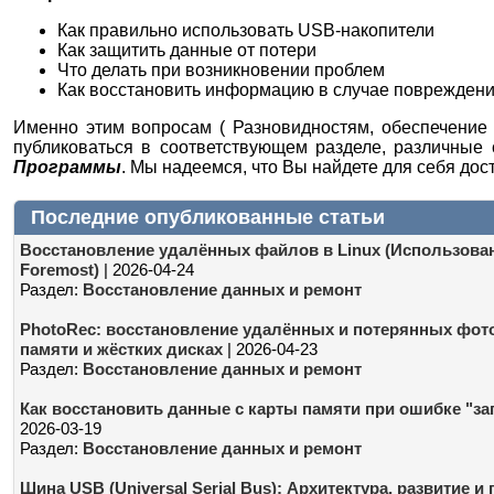
Как правильно использовать USB-накопители
Как защитить данные от потери
Что делать при возникновении проблем
Как восстановить информацию в случае поврежден
Именно этим вопросам ( Разновидностям, обеспечение
публиковаться в соответствующем разделе, различные
Программы
. Мы надеемся, что Вы найдете для себя до
Последние опубликованные статьи
Восстановление удалённых файлов в Linux (Использование
Foremost)
| 2026-04-24
Раздел:
Восстановление данных и ремонт
PhotoRec: восстановление удалённых и потерянных фото
памяти и жёстких дисках
| 2026-04-23
Раздел:
Восстановление данных и ремонт
Как восстановить данные с карты памяти при ошибке "за
2026-03-19
Раздел:
Восстановление данных и ремонт
Шина USB (Universal Serial Bus): Архитектура, развитие и