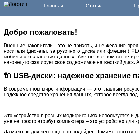
Главная
Статьи
Пр
Добро пожаловать!
Внешние накопители - это не прихоть, и не желание про
носителя (дискеты, загрузочного диска или флешки ( F
мобильного хранения данных. Уже не все помнят те вре
наконец-то скопирует свое содержимое на жесткий диск.
🔌 USB-диски: надежное хранение 
В современном мире информация — это главный ресурс. 
надёжное средство хранения данных, которое всегда под 
Это устройство в разных модификациях используется и дл
уже не просто атрибут компьютера – это устройство для
Да мало ли для чего еще оно подойдет. Помимо этого вн