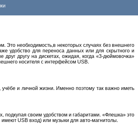
ки
ом. Это необходимость,в некоторых случаях без внешнего
даже удобство для переноса данных или для скрытного и
 друг другу на дискетах, ожидая, когда «3-дюймовочка»
внешнего носителя с интерфейсом USB.
 учёбе и личной жизни. Именно поэтому так важно иметь
ых, подкупая своим удобством и габаритами. «Флешка» это
 имеют USB вход) или музыки для авто-магнитолы.