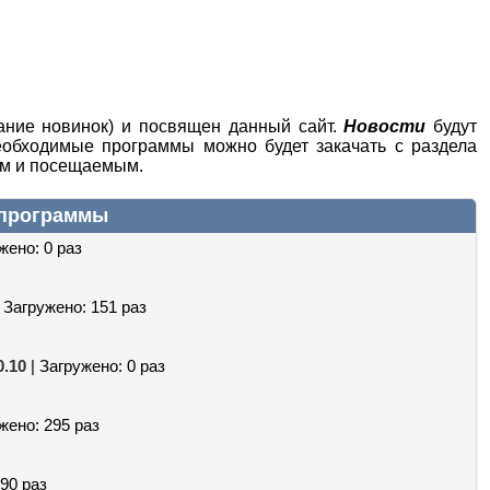
ание новинок) и посвящен данный сайт.
Новости
будут
обходимые программы можно будет закачать с раздела
ым и посещаемым.
 программы
жено: 0 раз
 Загружено: 151 раз
0.10
| Загружено: 0 раз
жено: 295 раз
290 раз