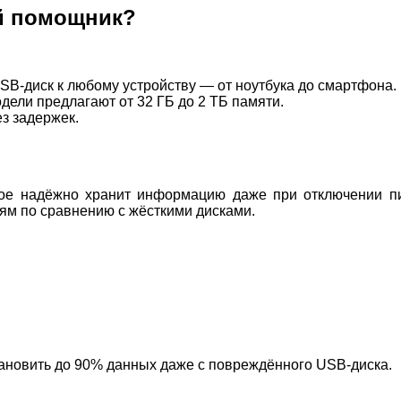
й помощник?
B-диск к любому устройству — от ноутбука до смартфона.
ели предлагают от 32 ГБ до 2 ТБ памяти.
з задержек.
рое надёжно хранит информацию даже при отключении пи
ям по сравнению с жёсткими дисками.
ановить до 90% данных даже с повреждённого USB-диска.