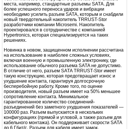
места, например, стандартные разъемы SATA. Для
более успешного переноса ударов и вибрации
необходимо усилить разъем SATA, которым и снабдили
новый твердотельный накопитель TRRUST-Stor
разработчики компании Microsemi. Накопитель
проектировался в сотрудничестве с компанией
Hypertronics, которая специализируется на таких
решениях.
Новинка в новом, защищенном исполнении рассчитана
на использование в наиболее сложных условиях,
включая военную и промышленную электронику, где
использование обычного разъема SATA не допустимо.
В отличие от него, разъем SATA TRRUST-Stor имеет
такую конструкцию, которая предотвращает износ и
ухудшение контакта, гарантируя долгосрочную
бесперебойную работу. Кроме того, по оценке
производителя, новый разъем имеет на 50% меньшее
сопротивление контакта. Минимальное
гарантированное количество соединений-
разъединений без заметного ухудшения показателей —
100000 раз. Разъем выпускается в нескольких
конфигурациях (прямой и угловой, а также разъем для
кабельного монтажа). Он поддерживает скорости SATA
до 6 Гбит/с. Разъем для кабеля имеет замок,