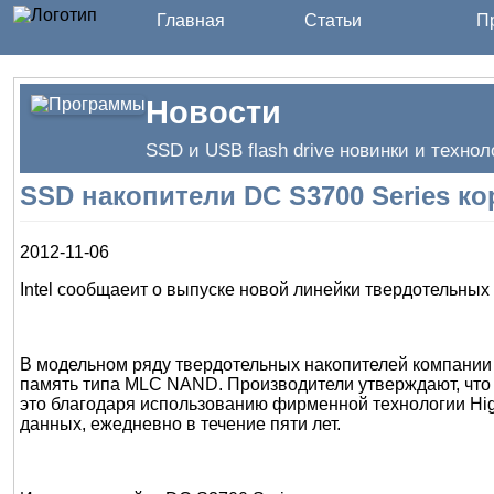
Главная
Статьи
Пр
Новости
SSD и USB flash drive новинки и технол
SSD накопители DC S3700 Series ко
2012-11-06
Intel сообщаеит о выпуске новой линейки твердотельных
В модельном ряду твердотельных накопителей компании Inte
память типа MLC NAND. Производители утверждают, что
это благодаря использованию фирменной технологии Hig
данных, ежедневно в течение пяти лет.