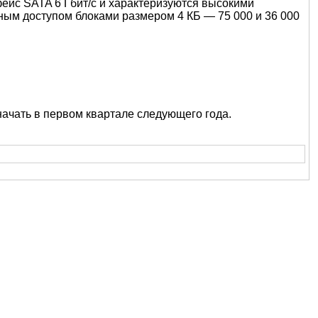
ейс SATA 6 Гбит/с и характеризуются высокими
ьным доступом блоками размером 4 КБ — 75 000 и 36 000
ачать в первом квартале следующего года.