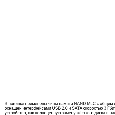
В новинке применены чипы памяти NAND MLC с общим объ
оснащен интерфейсами USB 2.0 и SATA скоростью 3 Гбит
устройство, как полноценную замену жёсткого диска в н