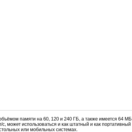
ёмом памяти на 60, 120 и 240 ГБ, а также имеется 64 МБ
/с, может использоваться и как штатный и как портативны
астольных или мобильных системах.