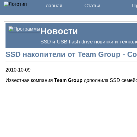
Главная
Статьи
Пр
Новости
SSD и USB flash drive новинки и технол
SSD накопители от Team Group - Com
2010-10-09
Известная компания
Team Group
дополнила SSD семейств