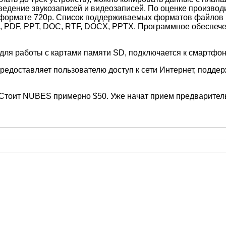
дение звукозаписей и видеозаписей. По оценке производит
в формате 720p. Список поддерживаемых форматов файлов в
 XLS, PDF, PPT, DOC, RTF, DOCX, PPTX. Программное обеспе
редоставляет пользователю доступ к сети Интернет, под
г. Стоит NUBES примерно $50. Уже начат прием предварител