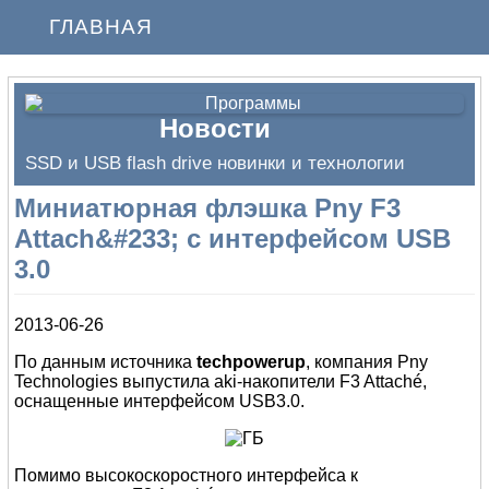
ГЛАВНАЯ
Новости
SSD и USB flash drive новинки и технологии
Миниатюрная флэшка Pny F3
Attach&#233; c интерфейсом USB
3.0
2013-06-26
По данным источника
techpowerup
, компания Pny
Technologies выпустила aki-накопители F3 Attaché,
оснащенные интерфейсом USB3.0.
Помимо высокоскоростного интерфейса к