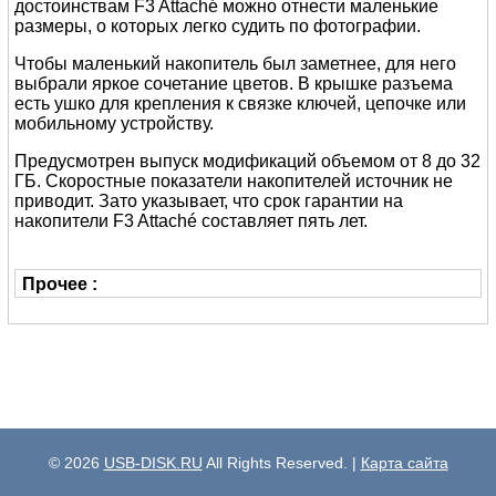
достоинствам F3 Attaché можно отнести маленькие
размеры, о которых легко судить по фотографии.
Чтобы маленький накопитель был заметнее, для него
выбрали яркое сочетание цветов. В крышке разъема
есть ушко для крепления к связке ключей, цепочке или
мобильному устройству.
Предусмотрен выпуск модификаций объемом от 8 до 32
ГБ. Скоростные показатели накопителей источник не
приводит. Зато указывает, что срок гарантии на
накопители F3 Attaché составляет пять лет.
Прочее :
© 2026
USB-DISK.RU
All Rights Reserved. |
Карта сайта