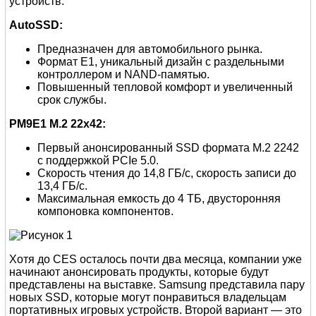
устройств.
AutoSSD:
Предназначен для автомобильного рынка.
Формат E1, уникальный дизайн с раздельными
контроллером и NAND-памятью.
Повышенный тепловой комфорт и увеличенный
срок службы.
PM9E1 M.2 22x42:
Первый анонсированный SSD формата M.2 2242
с поддержкой PCIe 5.0.
Скорость чтения до 14,8 ГБ/с, скорость записи до
13,4 ГБ/с.
Максимальная емкость до 4 ТБ, двусторонняя
компоновка компонентов.
Хотя до CES осталось почти два месяца, компании уже
начинают анонсировать продукты, которые будут
представлены на выставке. Samsung представила пару
новых SSD, которые могут понравиться владельцам
портативных игровых устройств. Второй вариант — это