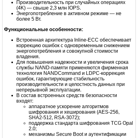
Производительность при случайных операциях
(4K) — свыше 2,3 млн IOPS.
Энергопотребление в активном режиме — не
более 5 Вт.
Функциональные особенности:
Встроенная архитектура Inline-ECC обеспечивает
коррекцию ошибок с одновременным снижением
энергопотребления и совокупной стоимости
владения.
Для повышения надежности и увеличения срока
службы NAND-памяти применяются фирменная
технология NANDCommand и LDPC-коррекция
ошибок, гарантирующие стабильность
производительности и целостность данных при
непрерывной эксплуатации.
В состав встроенных средств безопасности
входят:
аппаратное ускорение алгоритмов
шифрования и хеширования (AES-256,
SHA2-512, RSA-3072);
поддержка стандарта шифрования TCG Opal
2.0;
механизмы Secure Boot и аутентификации