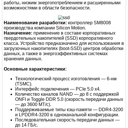
работы, низким энергопотреблением и расширенными
возможностями в области безопасности.
Наименование разработки:
контроллер SM8008
производства компании Silicon Motion.
Назначение:
применение в составе корпоративных
твердотельных накопителей (SSD) корпоративного
класса. Устройство предназначено для использования в
загрузочных накопителях (boot-SSD) центров обработки
данных, а также в энергоэффективных системах
хранения данных.
Основные характеристики:
Технологический процесс изготовления — 6-нм
(TSMC).
Интерфейс подключения — PCIe 5.0 x4.
Количество каналов NAND — до 8 с поддержкой
ONFI и Toggle DDR 5.0 (скорость передачи данных
— до 3600 МТ/с).
Поддерживаемые типы кэш-памяти — DDR4-3200
и LPDDR4-3200 в одноканальной конфигурации.
Последовательная скорость передачи данных —
до 14 ГБ/с.