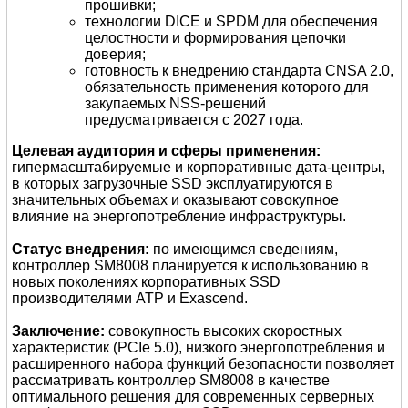
прошивки;
технологии DICE и SPDM для обеспечения
целостности и формирования цепочки
доверия;
готовность к внедрению стандарта CNSA 2.0,
обязательность применения которого для
закупаемых NSS-решений
предусматривается с 2027 года.
Целевая аудитория и сферы применения:
гипермасштабируемые и корпоративные дата-центры,
в которых загрузочные SSD эксплуатируются в
значительных объемах и оказывают совокупное
влияние на энергопотребление инфраструктуры.
Статус внедрения:
по имеющимся сведениям,
контроллер SM8008 планируется к использованию в
новых поколениях корпоративных SSD
производителями ATP и Exascend.
Заключение:
совокупность высоких скоростных
характеристик (PCIe 5.0), низкого энергопотребления и
расширенного набора функций безопасности позволяет
рассматривать контроллер SM8008 в качестве
оптимального решения для современных серверных