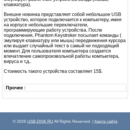
клавиатура).
Внешне новинка представляет собой небольшое USB
устройство, которое подключается к компьютеру, имея
на корпусе небольшие переключатели,
программирующие работу устройства. После
подключения, Phantom Keystroker посылает команды (
эмулируя клавиатуру или мышь) передвижения курсора
или выдает случайный текст в самый не подходящий
момент. Для пользователя компьютера создается
впечатление самопроизвольной работы компьютера,
вируса и т.д..
Стоимость такого устройства составляет 15$.
Прочее :
© 2026
USB-DISK.RU
All Rights Reserved. |
Карта сайта