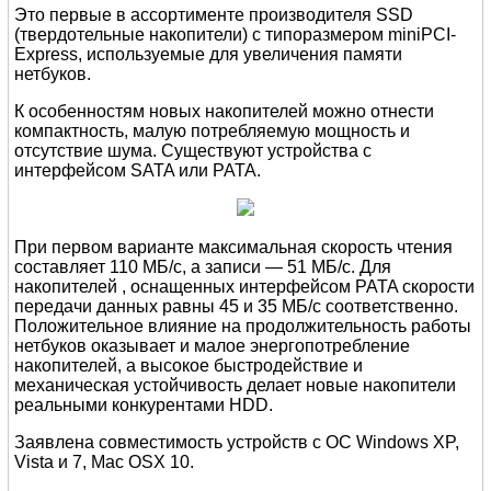
Это первые в ассортименте производителя SSD
(твердотельные накопители) с типоразмером miniPCI-
Express, используемые для увеличения памяти
нетбуков.
К особенностям новых накопителей можно отнести
компактность, малую потребляемую мощность и
отсутствие шума. Существуют устройства с
интерфейсом SATA или PATA.
При первом варианте максимальная скорость чтения
составляет 110 МБ/с, а записи — 51 МБ/с. Для
накопителей , оснащенных интерфейсом PATA скорости
передачи данных равны 45 и 35 МБ/с соответственно.
Положительное влияние на продолжительность работы
нетбуков оказывает и малое энергопотребление
накопителей, а высокое быстродействие и
механическая устойчивость делает новые накопители
реальными конкурентами HDD.
Заявлена совместимость устройств с ОС Windows XP,
Vista и 7, Mac OSX 10.