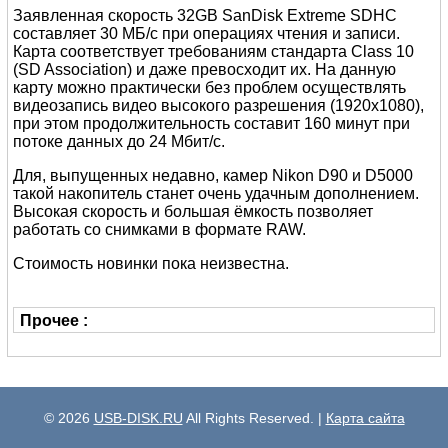
Заявленная скорость 32GB SanDisk Extreme SDHC
составляет 30 МБ/с при операциях чтения и записи.
Карта соответствует требованиям стандарта Class 10
(SD Association) и даже превосходит их. На данную
карту можно практически без проблем осуществлять
видеозапись видео высокого разрешения (1920x1080),
при этом продолжительность составит 160 минут при
потоке данных до 24 Мбит/с.
Для, выпущенных недавно, камер Nikon D90 и D5000
такой накопитель станет очень удачным дополнением.
Высокая скорость и большая ёмкость позволяет
работать со снимками в формате RAW.
Стоимость новинки пока неизвестна.
Прочее :
© 2026
USB-DISK.RU
All Rights Reserved. |
Карта сайта