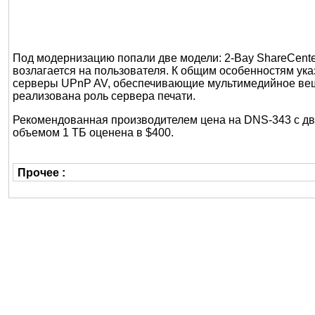
Под модернизацию попали две модели: 2-Bay ShareCente
возлагается на пользователя. К общим особенностям ук
серверы UPnP AV, обеспечивающие мультимедийное вещан
реализована роль сервера печати.
Рекомендованная производителем цена на DNS-343 с дв
объемом 1 ТБ оценена в $400.
Прочее :