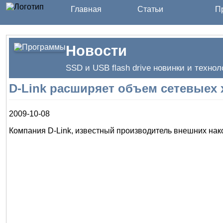
Главная
Статьи
Пр
Новости
SSD и USB flash drive новинки и технол
D-Link расширяет объем сетевыех 
2009-10-08
Компания D-Link, известный производитель внешних нак