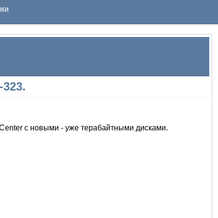
ки
-323.
Center с новыми - уже терабайтными дисками.