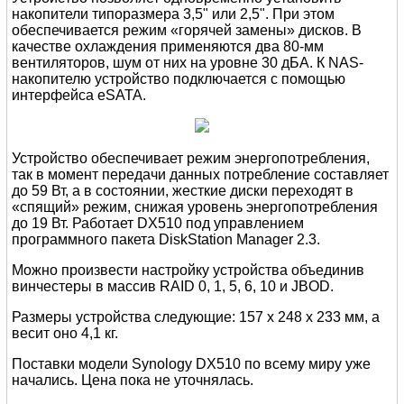
накопители типоразмера 3,5" или 2,5". При этом
обеспечивается режим «горячей замены» дисков. В
качестве охлаждения применяются два 80-мм
вентиляторов, шум от них на уровне 30 дБА. К NAS-
накопителю устройство подключается с помощью
интерфейса eSATA.
Устройство обеспечивает режим энергопотребления,
так в момент передачи данных потребление составляет
до 59 Вт, а в состоянии, жесткие диски переходят в
«спящий» режим, снижая уровень энергопотребления
до 19 Вт. Работает DX510 под управлением
программного пакета DiskStation Manager 2.3.
Можно произвести настройку устройства объединив
винчестеры в массив RAID 0, 1, 5, 6, 10 и JBOD.
Размеры устройства следующие: 157 х 248 х 233 мм, а
весит оно 4,1 кг.
Поставки модели Synology DX510 по всему миру уже
начались. Цена пока не уточнялась.