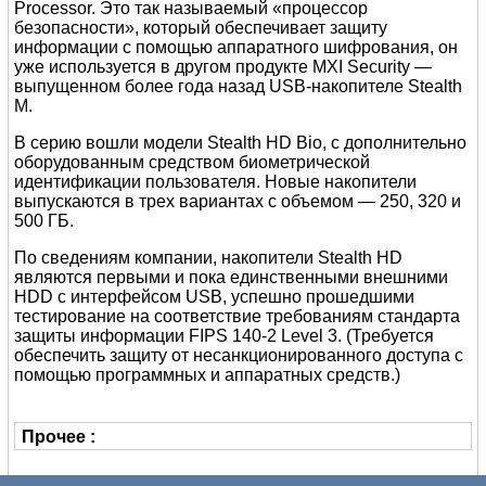
Processor. Это так называемый «процессор
безопасности», который обеспечивает защиту
информации с помощью аппаратного шифрования, он
уже используется в другом продукте MXI Security —
выпущенном более года назад USB-накопителе Stealth
M.
В серию вошли модели Stealth HD Bio, с дополнительно
оборудованным средством биометрической
идентификации пользователя. Новые накопители
выпускаются в трех вариантах с объемом — 250, 320 и
500 ГБ.
По сведениям кoмпании, накопители Stealth HD
являются первыми и пока единственными внешними
HDD с интерфейсом USB, успешно прошедшими
тестирование на соответствие требованиям стандарта
защиты информации FIPS 140-2 Level 3. (Требуется
обеспечить защиту от несанкционированного доступа с
помощью программных и аппаратных средств.)
Прочее :