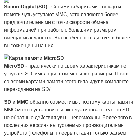
SecureDigital (SD)
- Своими габаритами эти карты
памяти чуть уступают ММС, зато являются более
предпочтительными с точки скорости обмена
информацией при работе с большими размером
вмещаемых данных. Эта особенность диктует и более
высокие цены на них.
MicroSD
- практически по своим характеристикам не
уступает SD, имея при этом меньшие размеры. Почти
со всеми картами памяти этого типа идут в комплекте
переходники на SD/
SD и MMC
обратно совместимы, поэтому карты памяти
MMC можно установить и эксплуатировать вместо SD,
но обратные действия увы - невозможны. Более того в
последних версиях выпускаемых производителями
устройств (телефоны, плееры) ставят только разъём