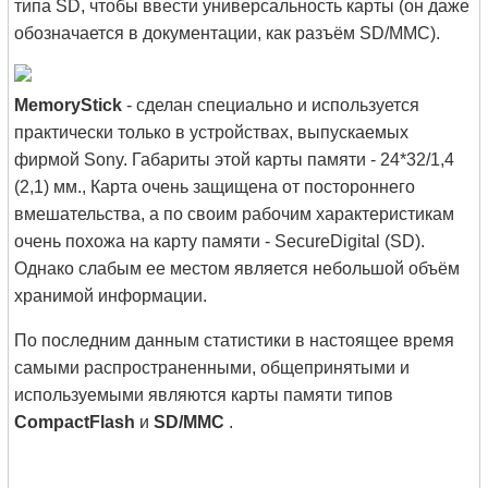
типа SD, чтобы ввести универсальность карты (он даже
обозначается в документации, как разъём SD/MMC).
MemoryStick
- сделан специально и используется
практически только в устройствах, выпускаемых
фирмой Sony. Габариты этой карты памяти - 24*32/1,4
(2,1) мм., Карта очень защищена от постороннего
вмешательства, а по своим рабочим характеристикам
очень похожа на карту памяти - SecureDigital (SD).
Однако слабым ее местом является небольшой объём
хранимой информации.
По последним данным статистики в настоящее время
самыми распространенными, общепринятыми и
используемыми являются карты памяти типов
CompactFlash
и
SD/MMC
.