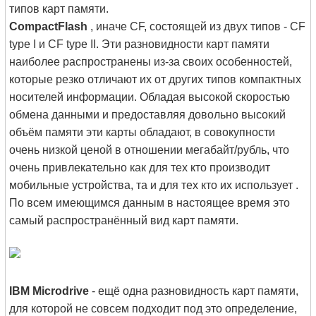
типов карт памяти.
CompactFlash
, иначе CF, состоящей из двух типов - CF
type I и CF type II. Эти разновидности карт памяти
наиболее распространены из-за своих особенностей,
которые резко отличают их от других типов компактных
носителей информации. Обладая высокой скоростью
обмена данными и предоставляя довольно высокий
объём памяти эти карты обладают, в совокупности
очень низкой ценой в отношении мегабайт/рубль, что
очень привлекательно как для тех кто производит
мобильные устройства, та и для тех кто их использует .
По всем имеющимся данным в настоящее время это
самый распространённый вид карт памяти.
IBM Microdrive
- ещё одна разновидность карт памяти,
для которой не совсем подходит под это определение,