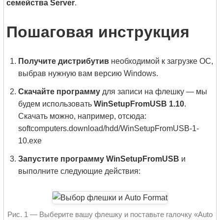
семейства Server
.
Пошаговая инструкция
Получите дистрибутив
необходимой к загрузке ОС,
выбрав нужную вам версию Windows.
Скачайте программу
для записи на флешку — мы
будем использовать
WinSetupFromUSB 1.10
.
Скачать можно, например, отсюда:
softcomputers.download/hdd/WinSetupFromUSB-1-
10.exe
Запустите программу WinSetupFromUSB
и
выполните следующие действия:
Рис. 1 — Выберите вашу флешку и поставьте галочку «Auto