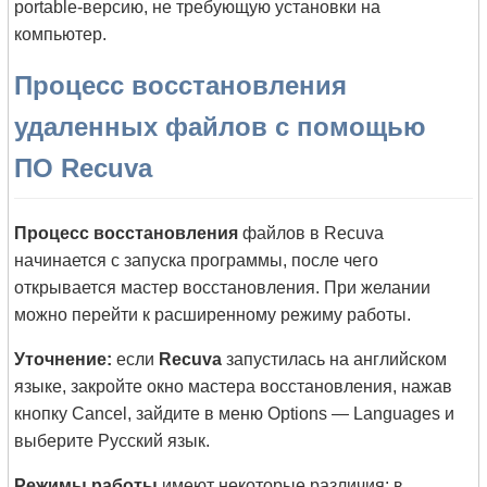
portable-версию, не требующую установки на
компьютер.
Процесс восстановления
удаленных файлов с помощью
ПО Recuva
Процесс восстановления
файлов в Recuva
начинается с запуска программы, после чего
открывается мастер восстановления. При желании
можно перейти к расширенному режиму работы.
Уточнение:
если
Recuva
запустилась на английском
языке, закройте окно мастера восстановления, нажав
кнопку Cancel, зайдите в меню Options — Languages и
выберите Русский язык.
Режимы работы
имеют некоторые различия: в