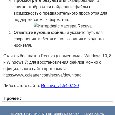
Просмотрите результаты
сканирования. В
списке отобразятся найденные файлы с
возможностью предварительного просмотра для
поддерживаемых форматов.
Отметьте нужные файлы
и укажите путь для
сохранения, избегая использования исходного
носителя.
Скачать бесплатно Recuva (совместима с Windows 10, 8
и Windows 7) для восстановления файлов можно с
официального сайта программы
https://www.ccleaner.com/recuva/download
Либо с этого сайта:
Recuva_v1.54.0.120
Прочее :
© 2026
USB-DISK.RU
All Rights Reserved. |
Карта сайта