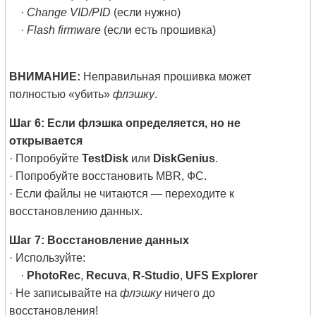
·
Change VID/PID
(если нужно)
·
Flash firmware
(если есть прошивка)
ВНИМАНИЕ:
Неправильная прошивка может
полностью «убить»
флэшку
.
Шаг 6: Если флэшка определяется, но не
открывается
· Попробуйте
TestDisk
или
DiskGenius
.
· Попробуйте восстановить MBR, ФС.
· Если файлы не читаются — переходите к
восстановлению данных.
Шаг 7: Восстановление данных
· Используйте:
·
PhotoRec
,
Recuva
,
R-Studio
,
UFS Explorer
· Не записывайте на
флэшку
ничего до
восстановления!