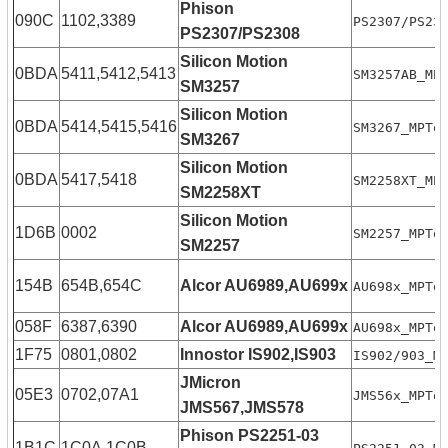
Phison
090C
1102,3389
PS2307/PS23
PS2307/PS2308
Silicon Motion
0BDA
5411,5412,5413
SM3257AB_MP
SM3257
Silicon Motion
0BDA
5414,5415,5416
SM3267_MPTo
SM3267
Silicon Motion
0BDA
5417,5418
SM2258XT_MP
SM2258XT
Silicon Motion
1D6B
0002
SM2257_MPTo
SM2257
154B
654B,654C
Alcor AU6989,AU699x
AU698x_MPTo
058F
6387,6390
Alcor AU6989,AU699x
AU698x_MPTo
1F75
0801,0802
Innostor IS902,IS903
IS902/903_M
JMicron
05E3
0702,07A1
JMS56x_MPTo
JMS567,JMS578
Phison PS2251-03
1B1C
1C0A,1C0B