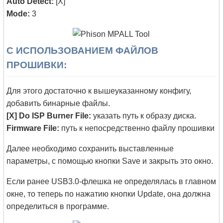
Auto Detect:
[X]
Mode:
3
С ИСПОЛЬЗОВАНИЕМ ФАЙЛОВ
ПРОШИВКИ:
Для этого достаточно к вышеуказанному конфигу,
добавить бинарные файлы.
[X] Do ISP Burner File:
указать путь к образу диска.
Firmware File:
путь к непосредственно файлу прошивки
Далее необходимо сохранить выставленные
параметры, с помощью кнопки Save и закрыть это окно.
Если ранее USB3.0-флешка не определялась в главном
окне, то теперь по нажатию кнопки Update, она должна
определиться в программе.